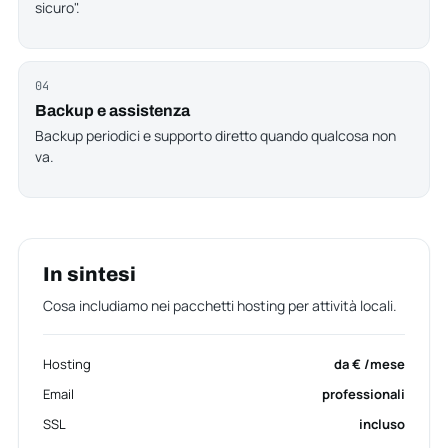
sicuro".
04
Backup e assistenza
Backup periodici e supporto diretto quando qualcosa non
va.
In sintesi
Cosa includiamo nei pacchetti hosting per attività locali.
Hosting
da € /mese
Email
professionali
SSL
incluso