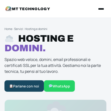
MT TECHNOLOGY
Home
·
Servizi
·
Hosting e domini
HOSTING E
DOMINI.
Spazio web veloce, domini, email professionali e
certificati SSL per la tua attività. Gestiamo noi la parte
tecnica, tu pensi al tuo lavoro.
Parlane con noi
WhatsApp