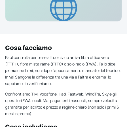
Cosa facciamo
Paul controlla per te se al tuo civico arriva fibra ottica vera
(FTTH), fibra mista rame (FTTC) o solo radio (FWA). Te lo dice
prima
che firmi, non dopo l’appuntamento mancato del tecnico.
In Val Sangone la differenza tra una via e l’altra è enorme: lo
sappiamo, lo verifichiamo.
Confrontiamo TIM, Vodafone, Iliad, Fastweb, WindTre, Sky e gli
operatori FWA locali. Mai pagamenti nascosti, sempre velocità
garantita per iscritto e prezzo a regime chiaro (non solo i primi 6
mesi in promo).