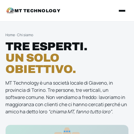
MT TECHNOLOGY
Home
·
Chi siamo
TRE ESPERTI.
UN SOLO
OBIETTIVO.
MT Technology è una società locale di Giaveno, in
provincia di Torino. Tre persone, tre verticali, un
software comune. Non vendiamo a freddo: lavoriamo in
maggioranza con clienti che ci hanno cercati perché un
amico ha detto loro
“chiama MT, fanno tutto loro”
.