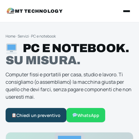
MT TECHNOLOGY
Home
·
Servizi
·
PC e notebook
PC E NOTEBOOK.
SU MISURA.
Computer fissi e portatili per casa, studio e lavoro. Ti
consigliamo (o assembliamo) la macchina giusta per
quello che devi farci, senza pagare componenti che non
useresti mai.
Chiedi un preventivo
WhatsApp