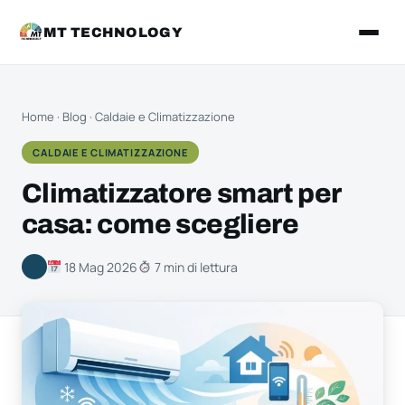
MT TECHNOLOGY
Home
·
Blog
·
Caldaie e Climatizzazione
CALDAIE E CLIMATIZZAZIONE
Climatizzatore smart per
casa: come scegliere
18 Mag 2026
7 min di lettura